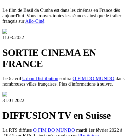
Le film de Basil da Cunha est dans les cinémas en France dès
aujourd'hui. Vous trouvez toutes les séances ainsi que le trailer
français sur
Allo-Ciné
.
11.03.2022
SORTIE CINEMA EN
FRANCE
Le 6 avril
Urban Distribution
sortira
O FIM DO MUNDO
dans
nombreuses villes françaises. Plus d'informations à suivre.
31.01.2022
DIFFUSION TV en Suisse
La RTS diffuse
O FIM DO MUNDO
mardi 1er février 2022 à
22h15 sur RTS 2 ainsi qu'en replay sur
PlaySuisse
.