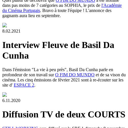
Quel plaisir de découvrir que
O FIM DO MUNDO
a été nominé
dans pas moins de 7 catégories au SOPHIA, le prix de
l'Académie
du Cinéma Portugais
. Bravo à toute l'équipe ! L'annonce des
gagnants aura lieu en septembre.
8.02.2021
Interview Fleuve de Basil Da
Cunha
Dans l'émission "La vie à peu près", Basil Da Cunha parle en
profondeur de son travail sur
O FIM DO MUNDO
et de sa vison du
cinéma. Les cinq émissions de février 2021 sont à re-écouter sur les
site d'
ESPACE 2
.
6.11.2020
Diffusion TV de deux COURTS