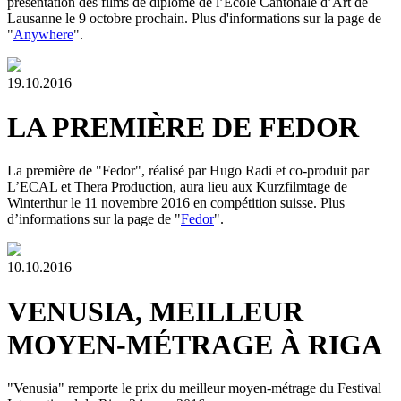
présentation des films de diplôme de l’Ecole Cantonale d’Art de
Lausanne le 9 octobre prochain. Plus d'informations sur la page de
"
Anywhere
".
19.10.2016
LA PREMIÈRE DE FEDOR
La première de "Fedor", réalisé par Hugo Radi et co-produit par
L’ECAL et Thera Production, aura lieu aux Kurzfilmtage de
Winterthur le 11 novembre 2016 en compétition suisse. Plus
d’informations sur la page de "
Fedor
".
10.10.2016
VENUSIA, MEILLEUR
MOYEN-MÉTRAGE À RIGA
"Venusia" remporte le prix du meilleur moyen-métrage du Festival