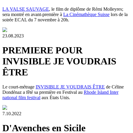
LA VALSE SAUVAGE
, le film de diplôme de Rémi Molleyres;
sera montré en avant-première à
La Cinémathèque Suisse
lors de la
soirée ECAL du 7 novembre à 20h.
23.08.2023
PREMIERE POUR
INVISIBLE JE VOUDRAIS
ÊTRE
Le court-métrage
INVISIBLE JE VOUDRAIS ÊTRE
de Céline
Dondénaz a fêté sa première en Festival au
Rhode Island Inter
national film festival
aux États Unis.
7.10.2022
D'Avenches en Sicile