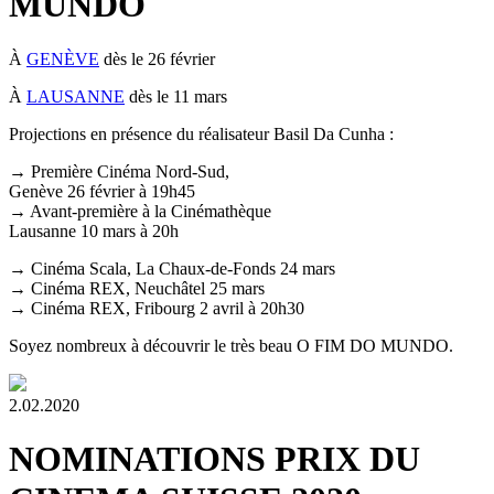
MUNDO
À
GENÈVE
dès le 26 février
À
LAUSANNE
dès le 11 mars
Projections en présence du réalisateur Basil Da Cunha :
→ Première Cinéma Nord-Sud,
Genève 26 février à 19h45
→ Avant-première à la Cinémathèque
Lausanne 10 mars à 20h
→ Cinéma Scala, La Chaux-de-Fonds 24 mars
→ Cinéma REX, Neuchâtel 25 mars
→ Cinéma REX, Fribourg 2 avril à 20h30
Soyez nombreux à découvrir le très beau O FIM DO MUNDO.
2.02.2020
NOMINATIONS PRIX DU