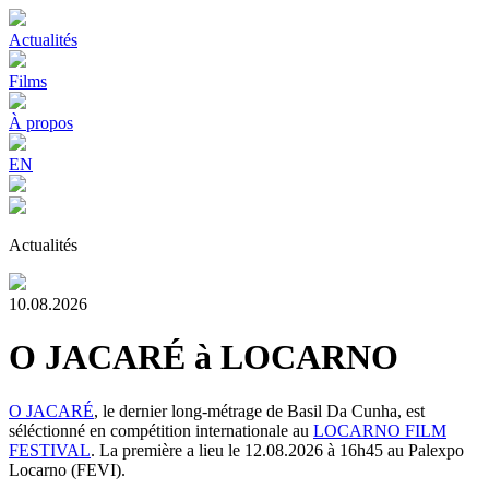
Actualités
Films
À propos
EN
Actualités
10.08.2026
O JACARÉ à LOCARNO
O JACARÉ
, le dernier long-métrage de Basil Da Cunha, est
séléctionné en compétition internationale au
LOCARNO FILM
FESTIVAL
. La première a lieu le 12.08.2026 à 16h45 au Palexpo
Locarno (FEVI).