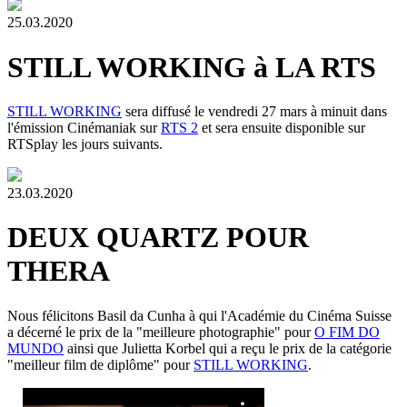
25.03.2020
STILL WORKING à LA RTS
STILL WORKING
sera diffusé le vendredi 27 mars à minuit dans
l'émission Cinémaniak sur
RTS 2
et sera ensuite disponible sur
RTSplay les jours suivants.
23.03.2020
DEUX QUARTZ POUR
THERA
Nous félicitons Basil da Cunha à qui l'Académie du Cinéma Suisse
a décerné le prix de la "meilleure photographie" pour
O FIM DO
MUNDO
ainsi que Julietta Korbel qui a reçu le prix de la catégorie
"meilleur film de diplôme" pour
STILL WORKING
.