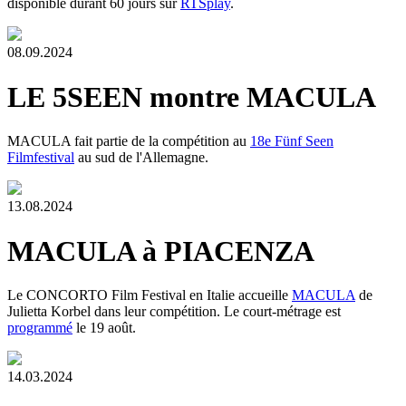
disponible durant 60 jours sur
RTSplay
.
08.09.2024
LE 5SEEN montre MACULA
MACULA fait partie de la compétition au
18e Fünf Seen
Filmfestival
au sud de l'Allemagne.
13.08.2024
MACULA à PIACENZA
Le CONCORTO Film Festival en Italie accueille
MACULA
de
Julietta Korbel dans leur compétition. Le court-métrage est
programmé
le 19 août.
14.03.2024