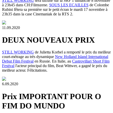
STILL WORKING
sera diffusé sur la SRF 1 dimanche 8 novembre
à 23h45 dans CH:Filmszene.
SOUS LES ECAILLES
de Colombe
Rubini fêtera sa première sur le petit écran le mardi 17 novembre à
23h35 dans la case Cinemaniak de la RTS 2.
11.09.2020
DEUX NOUVEAUX PRIX
STILL WORKING
de Julietta Korbel a remporté le prix du meilleur
court-métrage au très dynamique
New Holland Island International
Debut Film Festival
en Russie. En Italie, au
Castrovillari Short Film
Festival
l'acteur principal du film, Beat Wittwer, a gagné le prix du
meilleur acteur. Félicitations.
6.09.2020
Prix IMPORTANT POUR O
FIM DO MUNDO