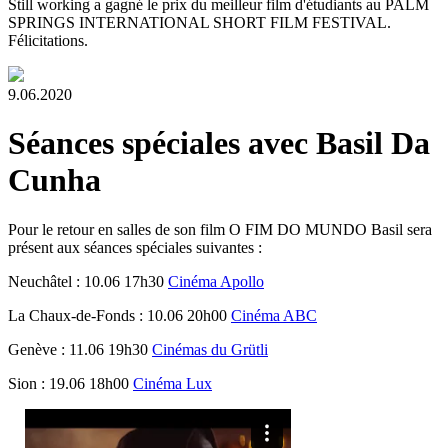
Still working a gagné le prix du meilleur film d'étudiants au PALM
SPRINGS INTERNATIONAL SHORT FILM FESTIVAL.
Félicitations.
9.06.2020
Séances spéciales avec Basil Da
Cunha
Pour le retour en salles de son film O FIM DO MUNDO Basil sera
présent aux séances spéciales suivantes :
Neuchâtel : 10.06 17h30
Cinéma Apollo
La Chaux-de-Fonds : 10.06 20h00
Cinéma ABC
Genève : 11.06 19h30
Cinémas du Grütli
Sion : 19.06 18h00
Cinéma Lux