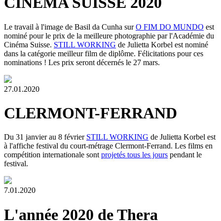
CINEMA SUISSE 2020
Le travail à l'image de Basil da Cunha sur
O FIM DO MUNDO
est
nominé pour le prix de la meilleure photographie par l'Académie du
Cinéma Suisse.
STILL WORKING
de Julietta Korbel est nominé
dans la catégorie meilleur film de diplôme. Félicitations pour ces
nominations ! Les prix seront décernés le 27 mars.
27.01.2020
CLERMONT-FERRAND
Du 31 janvier au 8 février
STILL WORKING
de Julietta Korbel est
à l'affiche festival du court-métrage Clermont-Ferrand. Les films en
compétition internationale sont
projetés tous les jours
pendant le
festival.
7.01.2020
L'année 2020 de Thera