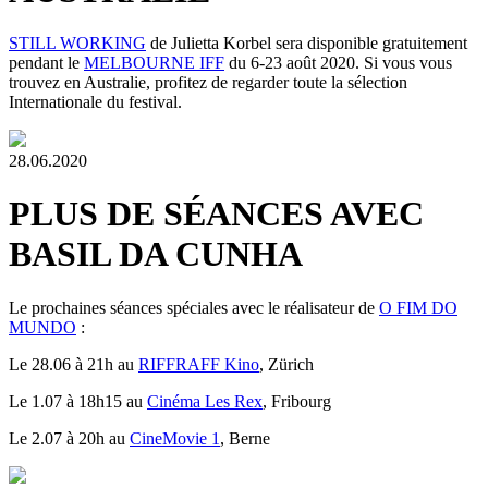
STILL WORKING
de Julietta Korbel sera disponible gratuitement
pendant le
MELBOURNE IFF
du 6-23 août 2020. Si vous vous
trouvez en Australie, profitez de regarder toute la sélection
Internationale du festival.
28.06.2020
PLUS DE SÉANCES AVEC
BASIL DA CUNHA
Le prochaines séances spéciales avec le réalisateur de
O FIM DO
MUNDO
:
Le 28.06 à 21h au
RIFFRAFF Kino
, Zürich
Le 1.07 à 18h15 au
Cinéma Les Rex
, Fribourg
Le 2.07 à 20h au
CineMovie 1
, Berne