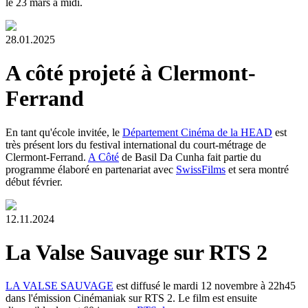
le 23 mars à midi.
28.01.2025
A côté projeté à Clermont-
Ferrand
En tant qu'école invitée, le
Département Cinéma de la HEAD
est
très présent lors du festival international du court-métrage de
Clermont-Ferrand.
A Côté
de Basil Da Cunha fait partie du
programme élaboré en partenariat avec
SwissFilms
et sera montré
début février.
12.11.2024
La Valse Sauvage sur RTS 2
LA VALSE SAUVAGE
est diffusé le mardi 12 novembre à 22h45
dans l'émission Cinémaniak sur RTS 2. Le film est ensuite